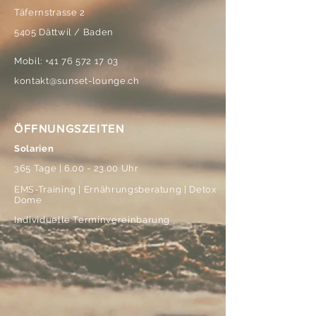
Täfernstrasse 2
5405 Dättwil / Baden
Mobil:
+41 76 572 17 03
kontakt@sunset-lounge.ch
ÖFFNUNGSZEITEN
Solarien
365 Tage |
6.00 - 23.00
Uhr
EMS-Training | Ernährungsberatung | Detox
Dome
Individuelle Terminvereinbarung