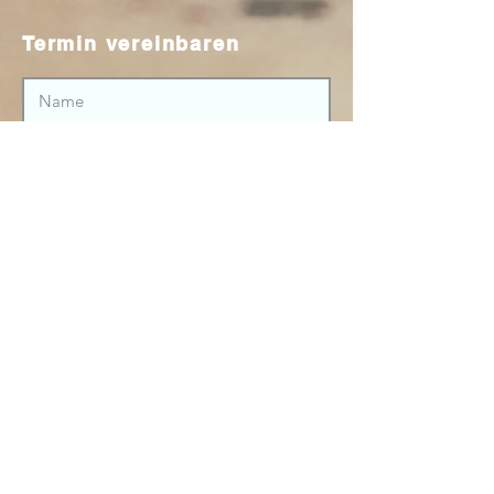
Termin vereinbaren
Ich akzeptiere die
Datenschutzrichtlinien
Senden